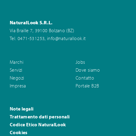
NaturalLook S.R.L.
Via Braille 7, 39100 Bolzano (BZ)
,
Tel. 0471-531253
info@naturallook.it
Marchi
Jobs
Servizi
Dove siamo
Negozi
Contatto
Impresa
Portale B2B
Note legali
Trattamento dati personali
Codice Etico NaturalLook
Cookies